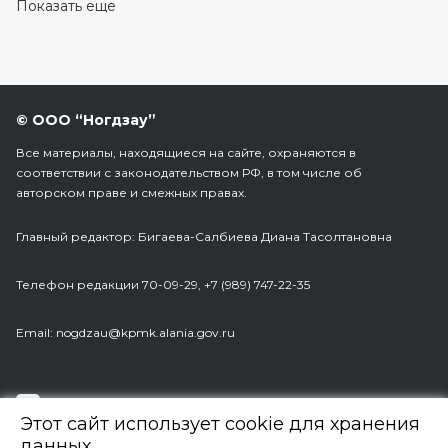
Показать еще
© ООО “Ногдзау”
Все материалы, находящиеся на сайте, охраняются в
соответствии с законодательством РФ, в том числе об
авторском праве и смежных правах.
Главный редактор: Бигаева-Салбиева Диана Тасолтановна
Телефон редакции 70-09-29, +7 (989) 747-22-35
Еmail: nogdzau@kpmk.alania.gov.ru
Разработка сайта:
Web Robot
Этот сайт использует cookie для хранения
данных.