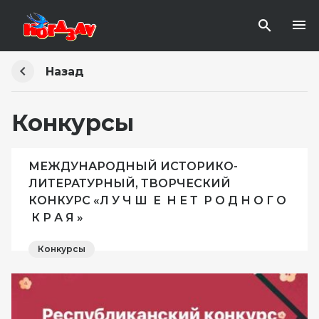
Назад
Конкурсы
МЕЖДУНАРОДНЫЙ ИСТОРИКО-
ЛИТЕРАТУРНЫЙ, ТВОРЧЕСКИЙ
КОНКУРС «Л У Ч Ш Е Н Е Т Р О Д Н О Г О
К Р А Я »
Конкурсы