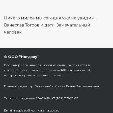
Ничего милее мы сегодня уже не увидим.
Вячеслав Тотров и дети. Замечательный
человек.
© ООО “Ногдзау”
Все материалы, находящиеся на сайте, охраняются в
соответствии с законодательством РФ, в том числе об
авторском праве и смежных правах.
Главный редактор: Бигаева-Салбиева Диана Тасолтановна
Телефон редакции 70-09-29, +7 (989) 747-22-35
Еmail: nogdzau@kpmk.alania.gov.ru