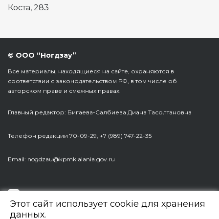
Коста, 283
© ООО “Ногдзау”
Все материалы, находящиеся на сайте, охраняются в
соответствии с законодательством РФ, в том числе об
авторском праве и смежных правах.
Главный редактор: Бигаева-Салбиева Диана Тасолтановна
Телефон редакции 70-09-29, +7 (989) 747-22-35
Еmail: nogdzau@kpmk.alania.gov.ru
Разработка сайта:
Web Robot
Этот сайт использует cookie для хранения
данных.