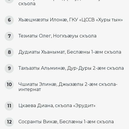
скъола
Хъæцмæзты Илонæ, ГКУ «ЦССВ «Хуры тын»
Тезиаты Олег, Ногхъæуы скъола
Дудиаты Хъанымат, Беслæны 1-æм скъола
Тахъазты Альминæ, Дур-Дуры 2-æм скъола
Чшиаты Элинæ, Джызæлы 2-æм скъола-
интернат
Цкаева Диана, скъола «Эрудит»
Сосранты Викæ, Беслæны 1-æм скъола