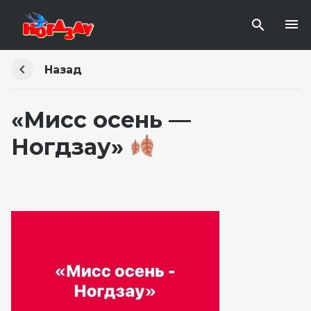
Назад
«Мисс осень —
Ногдзау»