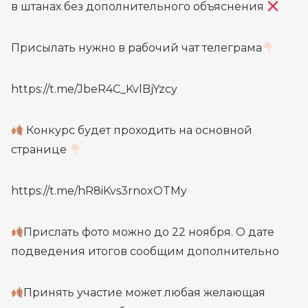
в штанах без дополнительного объяснения
Присылать нужно в рабочий чат телеграма
https://t.me/JbeR4C_KvlBjYzcy
Конкурс будет проходить на основной
странице
https://t.me/hR8iKvs3rnoxOTMy
Прислать фото можно до 22 ноября. О дате
подведения итогов сообщим дополнительно
Принять участие может любая желающая