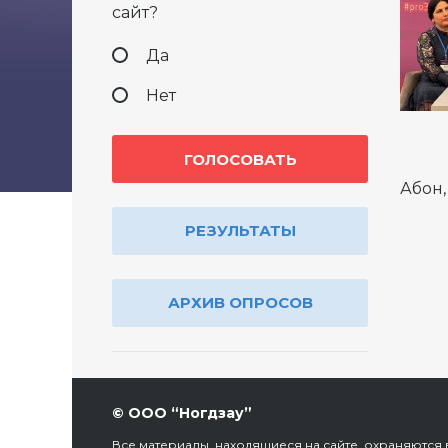
сайт?
Да
Нет
Абон,
РЕЗУЛЬТАТЫ
АРХИВ ОПРОСОВ
© ООО “Ногдзау”
Все материалы, находящиеся на сайте, охраняются в