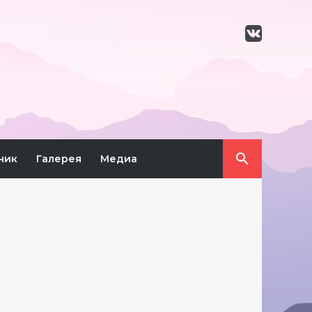
ник
Галерея
Медиа