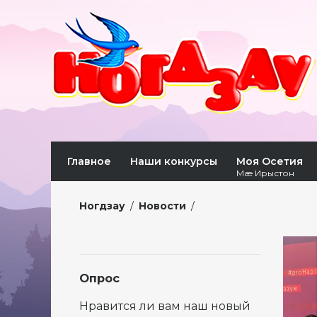
Главное
Наши конкурсы
Моя Осетия
Мæ Ирыстон
Ногдзау
/
Новости
/
Опрос
Нравится ли вам наш новый