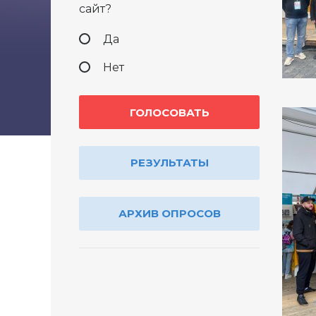
сайт?
Да
Нет
РЕЗУЛЬТАТЫ
АРХИВ ОПРОСОВ