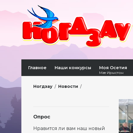
Главное
Наши конкурсы
Моя Осетия
Мæ Ирыстон
Ногдзау
/
Новости
/
Опрос
Нравится ли вам наш новый