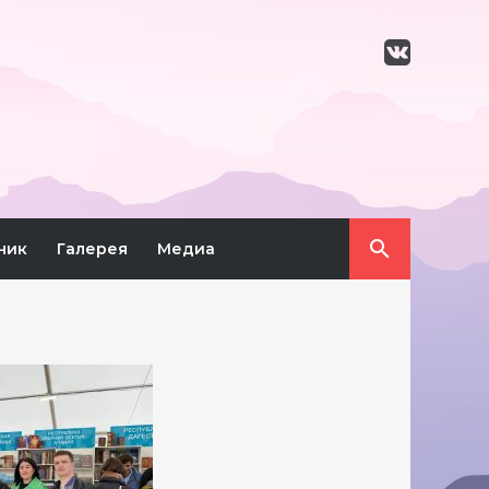
ник
Галерея
Медиа