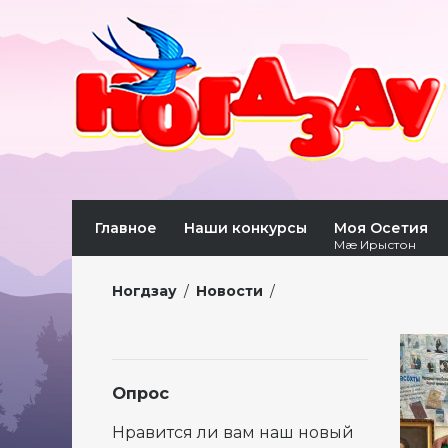
Главное
Наши конкурсы
Моя Осетия
Мæ Ирыстон
Ногдзау
/
Новости
/
Опрос
Нравится ли вам наш новый