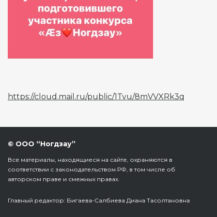
https://cloud.mail.ru/public/1Tvu/8mVVXRk3q
© ООО “Ногдзау”
Все материалы, находящиеся на сайте, охраняются в
соответствии с законодательством РФ, в том числе об
авторском праве и смежных правах.
Главный редактор: Бигаева-Салбиева Диана Тасолтановна