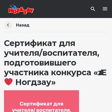
Назад
Сертификат для
учителя/воспитателя,
подготовившего
участника конкурса «Ӕз
Ногдзау»