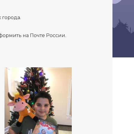
 города.
формить на Почте России.