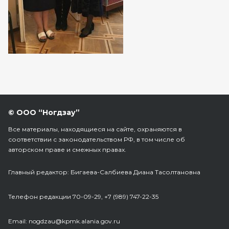
© ООО “Ногдзау”
Все материалы, находящиеся на сайте, охраняются в
соответствии с законодательством РФ, в том числе об
авторском праве и смежных правах.
Главный редактор: Бигаева-Салбиева Диана Тасолтановна
Телефон редакции 70-09-29, +7 (989) 747-22-35
Еmail: nogdzau@kpmk.alania.gov.ru