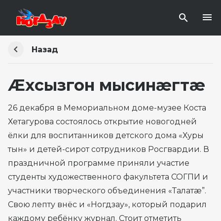
Назад
Æхсызгон мысинæгтæ
26 декабря в Мемориальном доме-музее Коста
Хетагурова состоялось открытие новогодней
ёлки для воспитанников детского дома «Хуры
тын» и детей-сирот сотрудников Росгвардии. В
праздничной программе приняли участие
студенты художественного факультета СОГПИ и
участники творческого объединения «Талатæ”.
Свою лепту внёс и «Ногдзау», который подарил
каждому ребёнку журнал. Стоит отметить