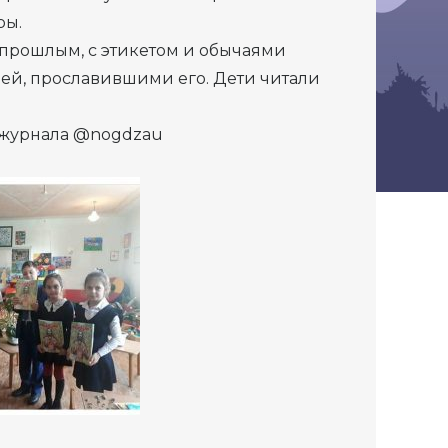
ры.
 прошлым, с этикетом и обычаями
дей, прославившими его. Дети читали
 журнала @nogdzau