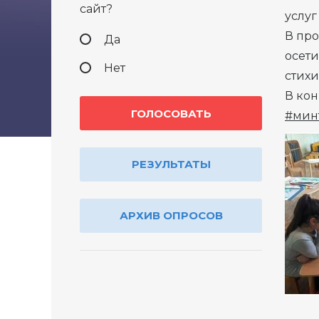
сайт?
услуг
В про
Да
осети
Нет
стихи
В ко
#мин
РЕЗУЛЬТАТЫ
АРХИВ ОПРОСОВ