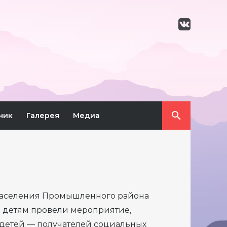
ник
Галерея
Медиа
населения Промышленного района
и детям провели мероприятие,
 детей — получателей социальных