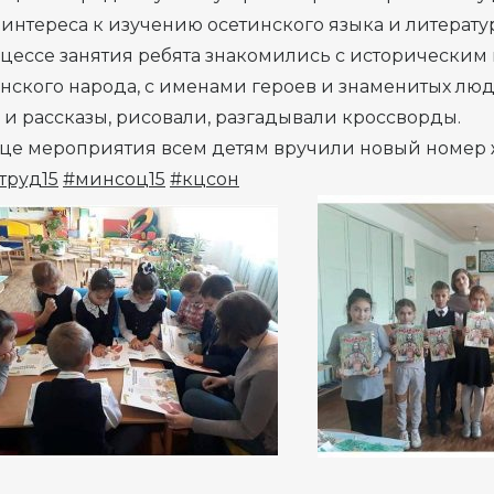
 интереса к изучению осетинского языка и литерату
цессе занятия ребята знакомились с историческим
нского народа, с именами героев и знаменитых лю
 и рассказы, рисовали, разгадывали кроссворды.
нце мероприятия всем детям вручили новый номер
труд15
#минсоц15
#кцсон