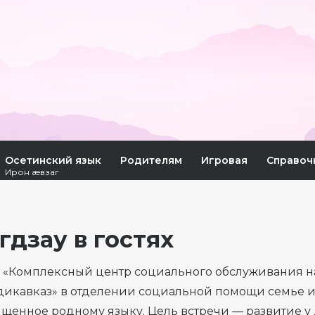
Осетинский язык
Родителям
Игровая
Справоч
Ирон æвзаг
гдзау в гостях
У «Комплексный центр социального обслуживания 
дикавказ» в отделении социальной помощи семье 
щенное родному языку. Цель встречи — развитие у