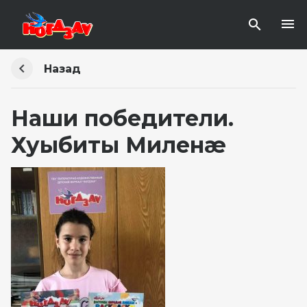
Назад
Наши победители.
Хуыбиты Миленæ