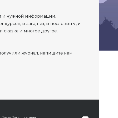
ой и нужной информации.
нкурсов, и загадки, и пословицы, и
и сказка и многое другое.
получили журнал, напишите нам.
а Диана Тасолтановна