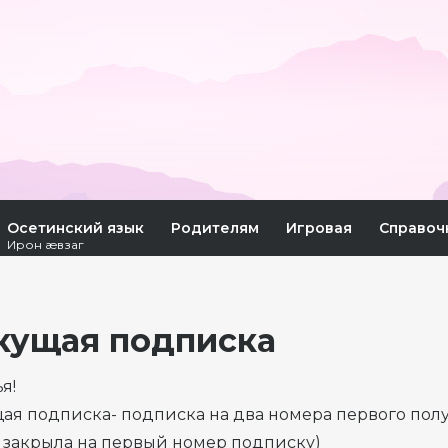
Осетинский язык
Родителям
Игровая
Справоч
Ирон æвзаг
кущая подписка
я!
ая подписка- подписка на два номера первого полуг
 закрыла на первый номер подписку)