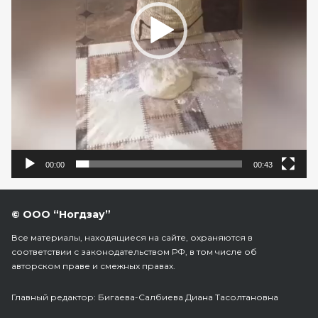
00:00
00:43
© ООО “Ногдзау”
Все материалы, находящиеся на сайте, охраняются в
соответствии с законодательством РФ, в том числе об
авторском праве и смежных правах.
Главный редактор: Бигаева-Салбиева Диана Тасолтановна